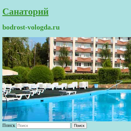
Санаторий
bodrost-vologda.ru
Поиск