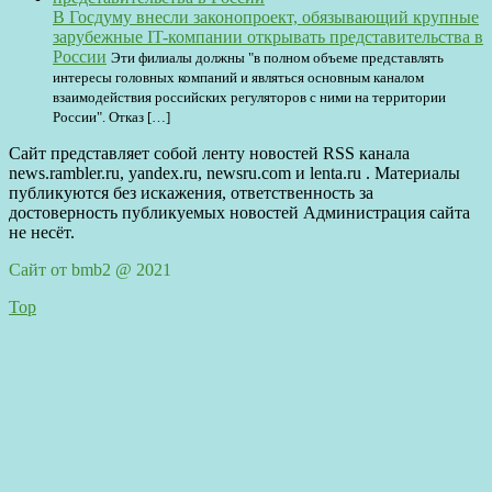
В Госдуму внесли законопроект, обязывающий крупные
зарубежные IT-компании открывать представительства в
России
Эти филиалы должны "в полном объеме представлять
интересы головных компаний и являться основным каналом
взаимодействия российских регуляторов с ними на территории
России". Отказ […]
Сайт представляет собой ленту новостей RSS канала
news.rambler.ru, yandex.ru, newsru.com и lenta.ru . Материалы
публикуются без искажения, ответственность за
достоверность публикуемых новостей Администрация сайта
не несёт.
Сайт от bmb2 @ 2021
Top