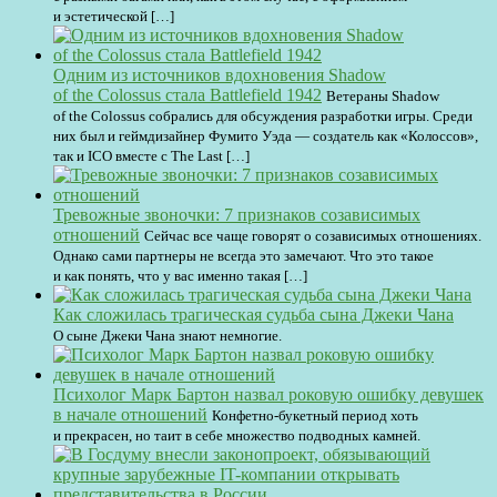
и эстетической […]
Одним из источников вдохновения Shadow
of the Colossus стала Battlefield 1942
Ветераны Shadow
of the Colossus собрались для обсуждения разработки игры. Среди
них был и геймдизайнер Фумито Уэда — создатель как «Колоссов»,
так и ICO вместе с The Last […]
Тревожные звоночки: 7 признаков созависимых
отношений
Сейчас все чаще говорят о созависимых отношениях.
Однако сами партнеры не всегда это замечают. Что это такое
и как понять, что у вас именно такая […]
Как сложилась трагическая судьба сына Джеки Чана
О сыне Джеки Чана знают немногие.
Психолог Марк Бартон назвал роковую ошибку девушек
в начале отношений
Конфетно-букетный период хоть
и прекрасен, но таит в себе множество подводных камней.