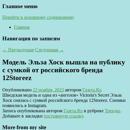
Главное меню
Перейти к основному содержимому
Главная
Навигация по записям
←
Предыдущая
Следующая
→
Модель Эльза Хоск вышла на публику
с сумкой от российского бренда
12Storeez
Опубликовано
22 ноября, 2023
автором
Газета.Ru
Шведская модель и одна из «ангелов» Victoria's Secret Эльза
Хоск снялась с сумкой российского бренда 12Storeez. Снимки
появились в Instagram.
Запись опубликована автором
Газета.Ru
в рубрике
Тренды
.
Добавьте в закладки
постоянную ссылку
.
More from my site