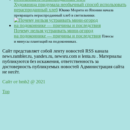
Художница придумала необычный способ использовать
нераспроданный хлеб
Юкико Морита из Японии начала
превращать нераспроданный хлеб в светильники.
Почему нельзя устраивать мини-огород
на подоконнике — причины и последствия
Плюсы
и минусы плантаций на подоконниках.
Сайт представляет собой ленту новостей RSS канала
news.rambler.ru, yandex.ru, newsru.com и lenta.ru . Материалы
публикуются без искажения, ответственность за
достоверность публикуемых новостей Администрация сайта
не несёт.
Сайт от bmb2 @ 2021
Top