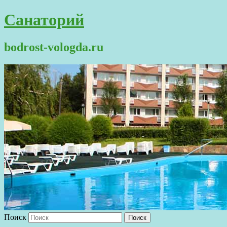
Санаторий
bodrost-vologda.ru
Поиск