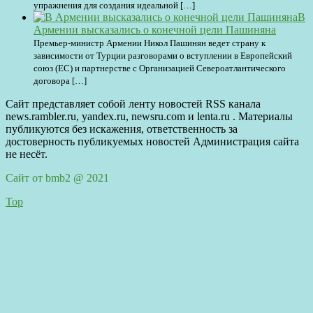
упражнения для создания идеальной […]
В
Армении высказались о конечной цели Пашиняна
Премьер-министр Армении Никол Пашинян ведет страну к
зависимости от Турции разговорами о вступлении в Европейский
союз (ЕС) и партнерстве с Организацией Североатлантического
договора […]
Сайт представляет собой ленту новостей RSS канала
news.rambler.ru, yandex.ru, newsru.com и lenta.ru . Материалы
публикуются без искажения, ответственность за
достоверность публикуемых новостей Администрация сайта
не несёт.
Сайт от bmb2 @ 2021
Top