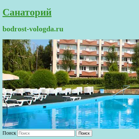
Санаторий
bodrost-vologda.ru
Поиск