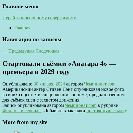
Главное меню
Перейти к основному содержимому
Главная
Навигация по записям
←
Предыдущая
Следующая
→
Стартовали съёмки «Аватара 4» —
премьера в 2029 году
Опубликовано
30 января, 2024
автором
Чемпионат.com
Американский актёр Стивен Лэнг опубликовал новое фото
в своих соцсетях в специальном костюме, предназначенном
для съёмок сцен с захватом движения.
Запись опубликована автором
Чемпионат.com
в рубрике
Фильмы и сериалы
. Добавьте в закладки
постоянную ссылку
.
More from my site