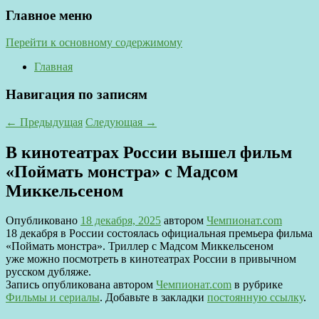
Главное меню
Перейти к основному содержимому
Главная
Навигация по записям
←
Предыдущая
Следующая
→
В кинотеатрах России вышел фильм
«Поймать монстра» с Мадсом
Миккельсеном
Опубликовано
18 декабря, 2025
автором
Чемпионат.com
18 декабря в России состоялась официальная премьера фильма
«Поймать монстра». Триллер с Мадсом Миккельсеном
уже можно посмотреть в кинотеатрах России в привычном
русском дубляже.
Запись опубликована автором
Чемпионат.com
в рубрике
Фильмы и сериалы
. Добавьте в закладки
постоянную ссылку
.