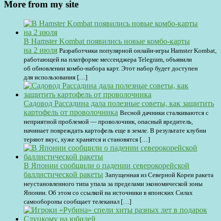
More from my site
В Hamster Kombat появились новые комбо-карты
на 2 июля
Разработчики популярной онлайн-игры Hamster Kombat,
работающей на платформе мессенджера Telegram, объявили
об обновлении комбо-набора карт. Этот набор будет доступен
для использования […]
Садовод Рассадина дала полезные советы, как защитить
картофель от проволочника
Весной дачники сталкиваются с
неприятной проблемой — проволочник, опасный вредитель,
начинает повреждать картофель еще в земле. В результате клубни
теряют вкус, хуже хранятся и становятся […]
В Японии сообщили о падении северокорейской
баллистической ракеты
Запущенная из Северной Кореи ракета
неустановленного типа упала за пределами экономической зоны
Японии. Об этом со ссылкой на источники в японских Силах
самообороны сообщает телеканал […]