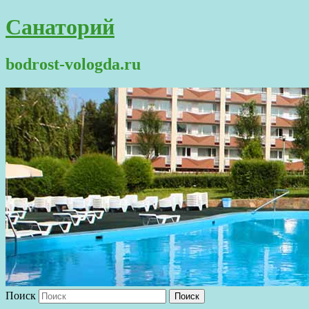
Санаторий
bodrost-vologda.ru
Поиск