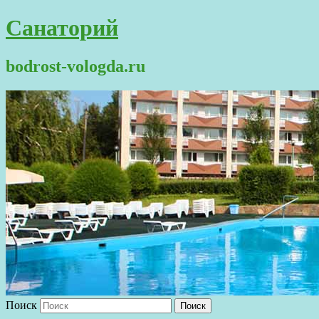
Санаторий
bodrost-vologda.ru
Поиск