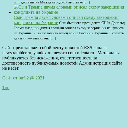
и представят на Международной выставке […]
Сын Трампа двумя словами описал схему завершения
конфликта на Украине
Сын бывшего президента США Дональд
Трамп-младший двумя словами описал схему завершения конфликта
на Украине. «Как положить конец войне России и Украины? Урезать
деньги», — заявил он. […]
Сайт представляет собой ленту новостей RSS канала
news.rambler.ru, yandex.ru, newsru.com и lenta.ru . Материалы
публикуются без искажения, ответственность за
достоверность публикуемых новостей Администрация сайта
не несёт.
Сайт от bmb2 @ 2021
Top