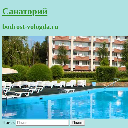
Санаторий
bodrost-vologda.ru
Поиск