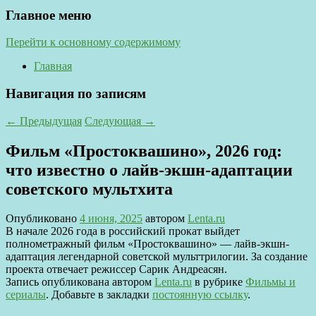
Главное меню
Перейти к основному содержимому
Главная
Навигация по записям
←
Предыдущая
Следующая
→
Фильм «Простоквашино», 2026 год:
что известно о лайв-экшн-адаптации
советского мультхита
Опубликовано
4 июня, 2025
автором
Lenta.ru
В начале 2026 года в российский прокат выйдет
полнометражный фильм «Простоквашино» — лайв-экшн-
адаптация легендарной советской мульттрилогии. За создание
проекта отвечает режиссер Сарик Андреасян.
Запись опубликована автором
Lenta.ru
в рубрике
Фильмы и
сериалы
. Добавьте в закладки
постоянную ссылку
.