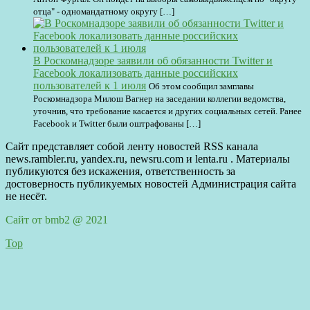
отца" - одномандатному округу […]
В Роскомнадзоре заявили об обязанности Twitter и
Facebook локализовать данные российских
пользователей к 1 июля
Об этом сообщил замглавы
Роскомнадзора Милош Вагнер на заседании коллегии ведомства,
уточнив, что требование касается и других социальных сетей. Ранее
Facebook и Twitter были оштрафованы […]
Сайт представляет собой ленту новостей RSS канала
news.rambler.ru, yandex.ru, newsru.com и lenta.ru . Материалы
публикуются без искажения, ответственность за
достоверность публикуемых новостей Администрация сайта
не несёт.
Сайт от bmb2 @ 2021
Top