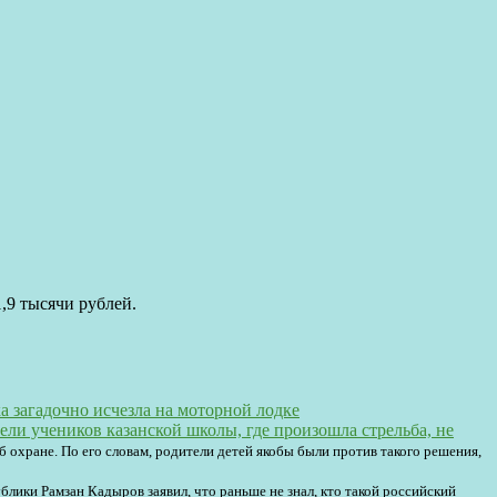
1,9 тысячи рублей.
а загадочно исчезла на моторной лодке
ели учеников казанской школы, где произошла стрельба, не
об охране. По его словам, родители детей якобы были против такого решения,
блики Рамзан Кадыров заявил, что раньше не знал, кто такой российский