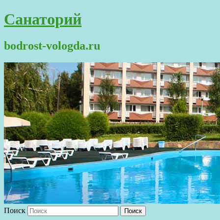
Санаторий
bodrost-vologda.ru
Поиск