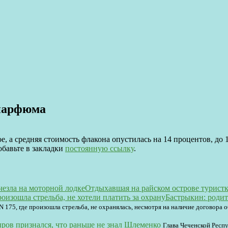
 парфюма
е, а средняя стоимость флакона опустилась на 14 процентов, до 
обавьте в закладки
постоянную ссылку
.
Отдыхавшая на райском острове туристк
Бастрыкин: родит
N 175, где произошла стрельба, не охранялась, несмотря на наличие договора 
ров признался, что раньше не знал Шлеменко
Глава Чеченской Респу